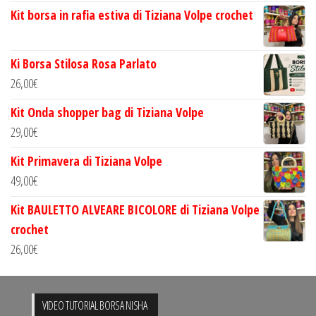
Kit borsa in rafia estiva di Tiziana Volpe crochet
Ki Borsa Stilosa Rosa Parlato
26,00
€
Kit Onda shopper bag di Tiziana Volpe
29,00
€
Kit Primavera di Tiziana Volpe
49,00
€
Kit BAULETTO ALVEARE BICOLORE di Tiziana Volpe
crochet
26,00
€
VIDEO TUTORIAL BORSA NISHA