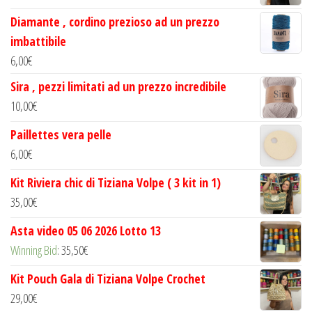
Diamante , cordino prezioso ad un prezzo
imbattibile
6,00
€
Sira , pezzi limitati ad un prezzo incredibile
10,00
€
Paillettes vera pelle
6,00
€
Kit Riviera chic di Tiziana Volpe ( 3 kit in 1)
35,00
€
Asta video 05 06 2026 Lotto 13
Winning Bid
:
35,50
€
Kit Pouch Gala di Tiziana Volpe Crochet
29,00
€