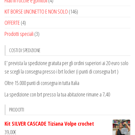
Filati in rocche e gomitoli
(4)
KIT BORSE UNCINETTO E NON SOLO
(146)
OFFERTE
(4)
Prodotti speciali
(3)
COSTI DI SPEDIZIONE
E’ prevista la spedizione gratuita per gli ordini superiori ai 20 euro solo
se scegli la consegna presso i brt locker (i punti di consegna brt )
Oltre 15.000 punti di consegna in tutta Italia
La spedizione con brt presso la tua abitazione rimane a 7,40
PRODOTTI
Kit SILVER CASCADE Tiziana Volpe crochet
39,00
€