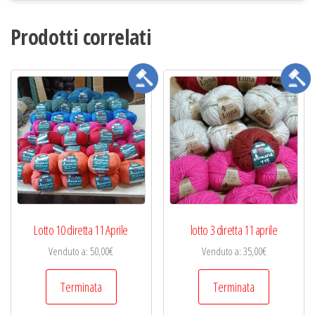
Prodotti correlati
Lotto 10 diretta 11 Aprile
lotto 3 diretta 11 aprile
Venduto a
:
50,00
€
Venduto a
:
35,00
€
Terminata
Terminata