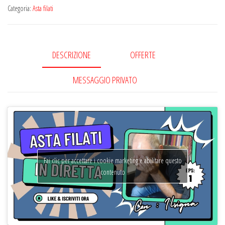
Categoria:
Asta filati
DESCRIZIONE
OFFERTE
MESSAGGIO PRIVATO
Fai clic per accettare i cookie marketing e abilitare questo
contenuto