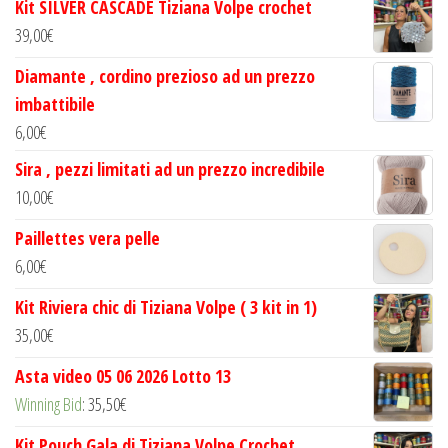
Kit SILVER CASCADE Tiziana Volpe crochet
39,00
€
Diamante , cordino prezioso ad un prezzo
imbattibile
6,00
€
Sira , pezzi limitati ad un prezzo incredibile
10,00
€
Paillettes vera pelle
6,00
€
Kit Riviera chic di Tiziana Volpe ( 3 kit in 1)
35,00
€
Asta video 05 06 2026 Lotto 13
Winning Bid
:
35,50
€
Kit Pouch Gala di Tiziana Volpe Crochet