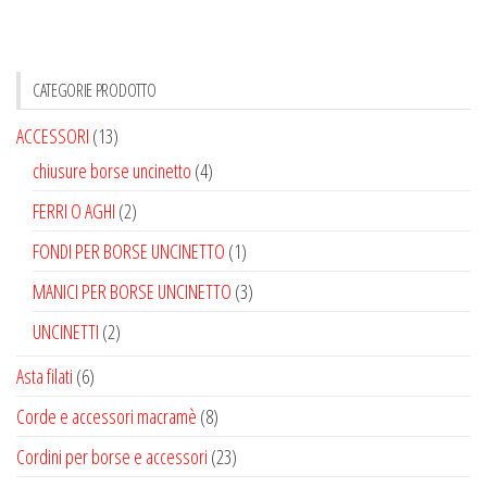
CATEGORIE PRODOTTO
ACCESSORI
(13)
chiusure borse uncinetto
(4)
FERRI O AGHI
(2)
FONDI PER BORSE UNCINETTO
(1)
MANICI PER BORSE UNCINETTO
(3)
UNCINETTI
(2)
Asta filati
(6)
Corde e accessori macramè
(8)
Cordini per borse e accessori
(23)