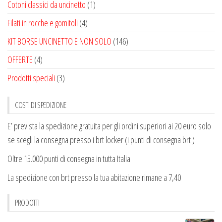
Cotoni classici da uncinetto
(1)
Filati in rocche e gomitoli
(4)
KIT BORSE UNCINETTO E NON SOLO
(146)
OFFERTE
(4)
Prodotti speciali
(3)
COSTI DI SPEDIZIONE
E’ prevista la spedizione gratuita per gli ordini superiori ai 20 euro solo
se scegli la consegna presso i brt locker (i punti di consegna brt )
Oltre 15.000 punti di consegna in tutta Italia
La spedizione con brt presso la tua abitazione rimane a 7,40
PRODOTTI