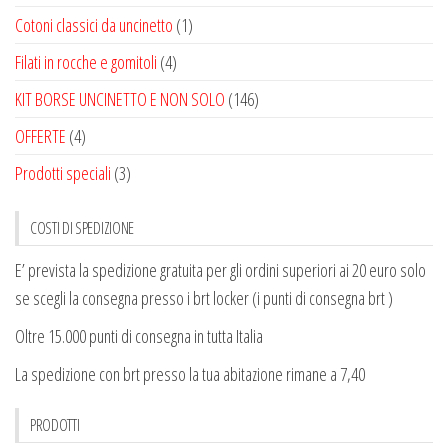
Cotoni classici da uncinetto
(1)
Filati in rocche e gomitoli
(4)
KIT BORSE UNCINETTO E NON SOLO
(146)
OFFERTE
(4)
Prodotti speciali
(3)
COSTI DI SPEDIZIONE
E’ prevista la spedizione gratuita per gli ordini superiori ai 20 euro solo
se scegli la consegna presso i brt locker (i punti di consegna brt )
Oltre 15.000 punti di consegna in tutta Italia
La spedizione con brt presso la tua abitazione rimane a 7,40
PRODOTTI