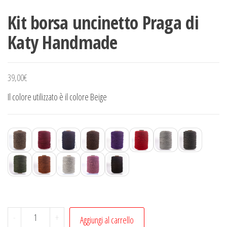
Kit borsa uncinetto Praga di
Katy Handmade
39,00
€
Il colore utilizzato è il colore Beige
Kit
-
+
Aggiungi al carrello