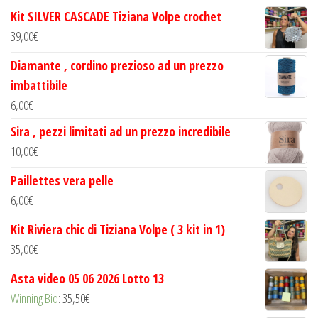
Kit SILVER CASCADE Tiziana Volpe crochet
39,00
€
Diamante , cordino prezioso ad un prezzo
imbattibile
6,00
€
Sira , pezzi limitati ad un prezzo incredibile
10,00
€
Paillettes vera pelle
6,00
€
Kit Riviera chic di Tiziana Volpe ( 3 kit in 1)
35,00
€
Asta video 05 06 2026 Lotto 13
Winning Bid
:
35,50
€