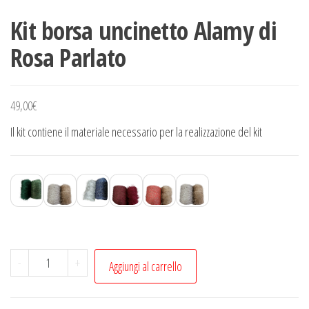
Kit borsa uncinetto Alamy di
Rosa Parlato
49,00
€
Il kit contiene il materiale necessario per la realizzazione del kit
Kit
-
+
Aggiungi al carrello
borsa
uncinetto