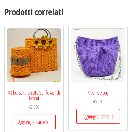
Prodotti correlati
Kit borsa uncinetto Sunflower di
Kit Chloe bag
Momì
45,00
€
69,00
€
Aggiungi al carrello
Aggiungi al carrello