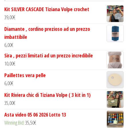
Kit SILVER CASCADE Tiziana Volpe crochet
39,00
€
Diamante , cordino prezioso ad un prezzo
imbattibile
6,00
€
Sira , pezzi limitati ad un prezzo incredibile
10,00
€
Paillettes vera pelle
6,00
€
Kit Riviera chic di Tiziana Volpe ( 3 kit in 1)
35,00
€
Asta video 05 06 2026 Lotto 13
Winning Bid
:
35,50
€