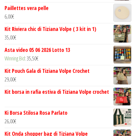
Paillettes vera pelle
6,00
€
Kit Riviera chic di Tiziana Volpe ( 3 kit in 1)
35,00
€
Asta video 05 06 2026 Lotto 13
Winning Bid
:
35,50
€
Kit Pouch Gala di Tiziana Volpe Crochet
29,00
€
Kit borsa in rafia estiva di Tiziana Volpe crochet
Ki Borsa Stilosa Rosa Parlato
26,00
€
Kit Onda shopper bag di Tiziana Volpe