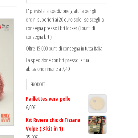
E’ prevista la spedizione gratuita per gli
ordini superiori ai 20 euro solo se scegli la
consegna presso i brt locker (i punti di
consegna brt )
Oltre 15.000 punti di consegna in tutta Italia
La spedizione con brt presso la tua
abitazione rimane a 7,40
PRODOTTI
Paillettes vera pelle
6,00
€
Kit Riviera chic di Tiziana
Volpe ( 3 kit in 1)
35,00
€