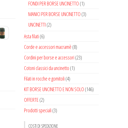
FONDI PER BORSE UNCINETTO
(1)
MANICI PER BORSE UNCINETTO
(3)
UNCINETTI
(2)
Asta filati
(6)
Corde e accessori macramè
(8)
Cordini per borse e accessori
(23)
Cotoni classici da uncinetto
(1)
Filati in rocche e gomitoli
(4)
KIT BORSE UNCINETTO E NON SOLO
(146)
OFFERTE
(2)
Prodotti speciali
(3)
COSTI DI SPEDIZIONE