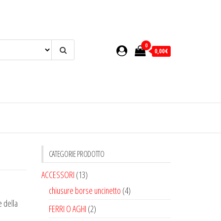
0
0,00€
CATEGORIE PRODOTTO
ACCESSORI
(13)
chiusure borse uncinetto
(4)
e della
FERRI O AGHI
(2)