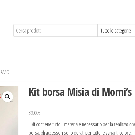
SIAMO
Kit borsa Misia di Momi’s
39,00
€
Il kit contiene tutto il materiale necessario per la realizzazion
borsa, gli accessori sono dorati per tutte le varianti colore.