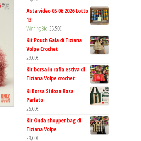
Asta video 05 06 2026 Lotto
13
Winning Bid
:
35,50
€
Kit Pouch Gala di Tiziana
Volpe Crochet
29,00
€
Kit borsa in rafia estiva di
Tiziana Volpe crochet
Ki Borsa Stilosa Rosa
Parlato
26,00
€
Kit Onda shopper bag di
Tiziana Volpe
29,00
€