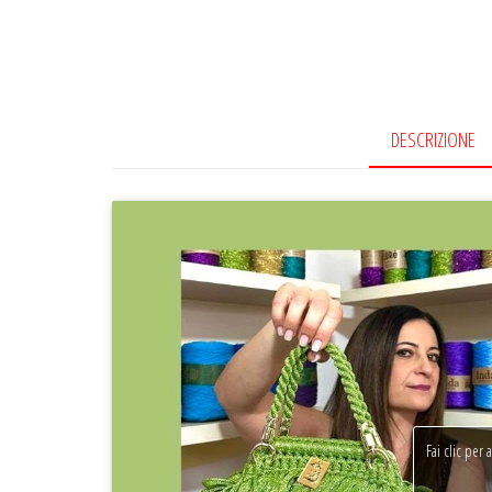
DESCRIZIONE
Fai clic per 