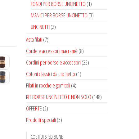
FONDI PER BORSE UNCINETTO
(1)
MANICI PER BORSE UNCINETTO
(3)
UNCINETTI
(2)
Asta filati
(7)
Corde e accessori macramè
(8)
Cordini per borse e accessori
(23)
Cotoni classici da uncinetto
(1)
Filati in rocche e gomitoli
(4)
KIT BORSE UNCINETTO E NON SOLO
(148)
OFFERTE
(2)
Prodotti speciali
(3)
COSTI DI SPEDIZIONE