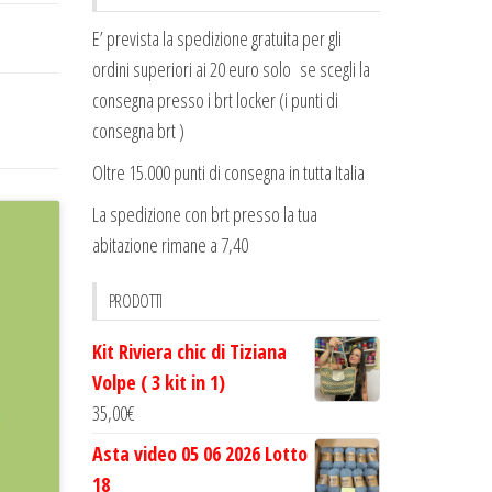
E’ prevista la spedizione gratuita per gli
ordini superiori ai 20 euro solo se scegli la
consegna presso i brt locker (i punti di
consegna brt )
Oltre 15.000 punti di consegna in tutta Italia
La spedizione con brt presso la tua
abitazione rimane a 7,40
PRODOTTI
Kit Riviera chic di Tiziana
Volpe ( 3 kit in 1)
35,00
€
Asta video 05 06 2026 Lotto
18