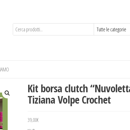
SIAMO
Kit borsa clutch “Nuvolett
Tiziana Volpe Crochet
39,00
€