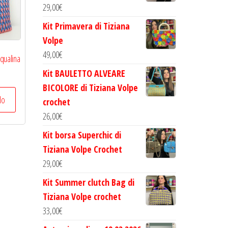
29,00
€
Kit Primavera di Tiziana
Volpe
49,00
€
squalina
Kit BAULETTO ALVEARE
BICOLORE di Tiziana Volpe
lo
crochet
26,00
€
Kit borsa Superchic di
Tiziana Volpe Crochet
29,00
€
Kit Summer clutch Bag di
Tiziana Volpe crochet
33,00
€