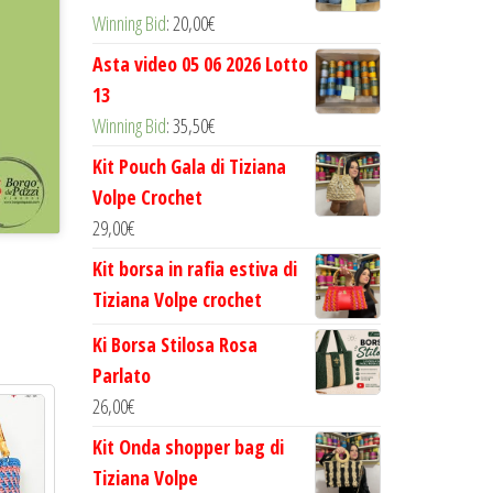
Winning Bid
:
20,00
€
Asta video 05 06 2026 Lotto
13
Winning Bid
:
35,50
€
Kit Pouch Gala di Tiziana
Volpe Crochet
29,00
€
Kit borsa in rafia estiva di
Tiziana Volpe crochet
Ki Borsa Stilosa Rosa
Parlato
26,00
€
Kit Onda shopper bag di
Tiziana Volpe