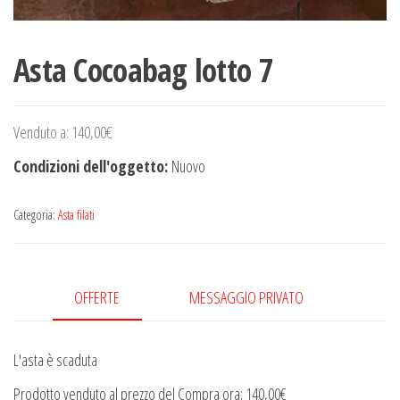
Asta Cocoabag lotto 7
Venduto a
:
140,00
€
Condizioni dell'oggetto:
Nuovo
Categoria:
Asta filati
OFFERTE
MESSAGGIO PRIVATO
L'asta è scaduta
Prodotto venduto al prezzo del Compra ora:
140,00
€