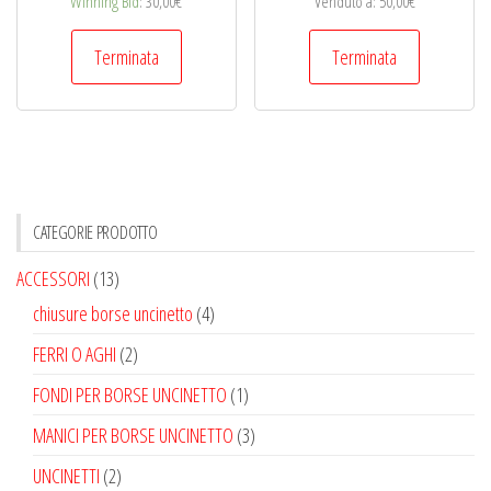
Winning Bid
:
30,00
€
Venduto a
:
50,00
€
Terminata
Terminata
CATEGORIE PRODOTTO
ACCESSORI
(13)
chiusure borse uncinetto
(4)
FERRI O AGHI
(2)
FONDI PER BORSE UNCINETTO
(1)
MANICI PER BORSE UNCINETTO
(3)
UNCINETTI
(2)