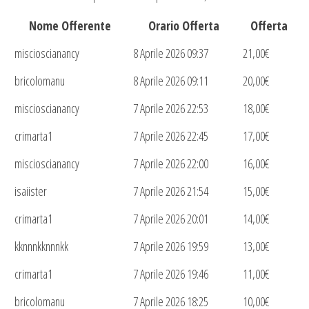
Nome Offerente
Orario Offerta
Offerta
miscioscianancy
8 Aprile 2026 09:37
21,00
€
bricolomanu
8 Aprile 2026 09:11
20,00
€
miscioscianancy
7 Aprile 2026 22:53
18,00
€
crimarta1
7 Aprile 2026 22:45
17,00
€
miscioscianancy
7 Aprile 2026 22:00
16,00
€
isaiister
7 Aprile 2026 21:54
15,00
€
crimarta1
7 Aprile 2026 20:01
14,00
€
kknnnkknnnkk
7 Aprile 2026 19:59
13,00
€
crimarta1
7 Aprile 2026 19:46
11,00
€
bricolomanu
7 Aprile 2026 18:25
10,00
€