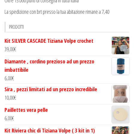
Oltre 15.000 punti di consegna in tutta Italia
La spedizione con brt presso la tua abitazione rimane a 7,40
PRODOTTI
Kit SILVER CASCADE Tiziana Volpe crochet
39,00
€
Diamante , cordino prezioso ad un prezzo
imbattibile
6,00
€
Sira , pezzi limitati ad un prezzo incredibile
10,00
€
Paillettes vera pelle
6,00
€
Kit Riviera chic di Tiziana Volpe ( 3 kit in 1)