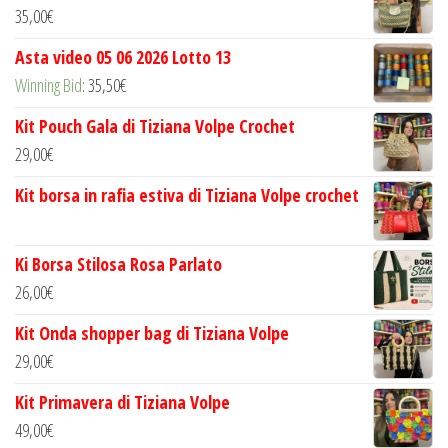
35,00
€
Asta video 05 06 2026 Lotto 13
Winning Bid
:
35,50
€
Kit Pouch Gala di Tiziana Volpe Crochet
29,00
€
Kit borsa in rafia estiva di Tiziana Volpe crochet
Ki Borsa Stilosa Rosa Parlato
26,00
€
Kit Onda shopper bag di Tiziana Volpe
29,00
€
Kit Primavera di Tiziana Volpe
49,00
€