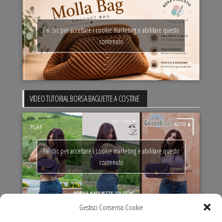
Fai clic per accettare i cookie marketing e abilitare questo
contenuto
VIDEO TUTORIAL BORSA BAGUETTE A COSTINE
Fai clic per accettare i cookie marketing e abilitare questo
contenuto
Gestisci Consenso Cookie
VIDEO TUTORIAL MARIT MAXI BAG