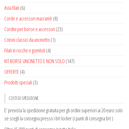
Asta filati
(6)
Corde e accessori macramè
(8)
Cordini per borse e accessori
(23)
Cotoni classici da uncinetto
(1)
Filati in rocche e gomitoli
(4)
KIT BORSE UNCINETTO E NON SOLO
(147)
OFFERTE
(4)
Prodotti speciali
(3)
COSTI DI SPEDIZIONE
E’ prevista la spedizione gratuita per gli ordini superiori ai 20 euro solo
se scegli la consegna presso i brt locker (i punti di consegna brt )