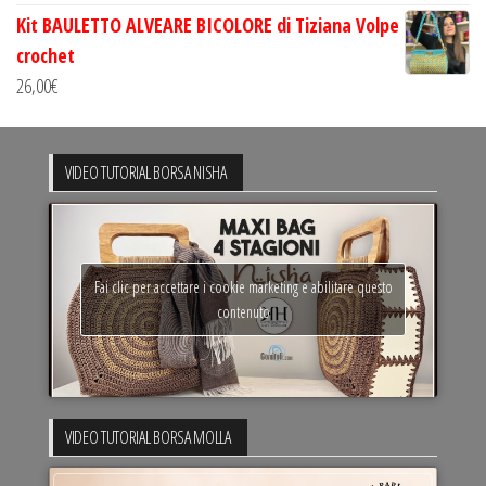
Kit BAULETTO ALVEARE BICOLORE di Tiziana Volpe
crochet
26,00
€
VIDEO TUTORIAL BORSA NISHA
Fai clic per accettare i cookie marketing e abilitare questo
contenuto
VIDEO TUTORIAL BORSA MOLLA