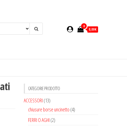
0
0,00€
ati
CATEGORIE PRODOTTO
ACCESSORI
(13)
chiusure borse uncinetto
(4)
FERRI O AGHI
(2)