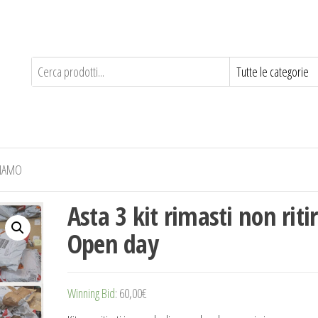
SIAMO
Asta 3 kit rimasti non ritir
Open day
Winning Bid
:
60,00
€