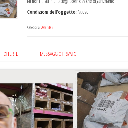
Kit non ritirati in uno degli open day che organizziamo
Condizioni dell'oggetto:
Nuovo
Categoria:
Asta filati
OFFERTE
MESSAGGIO PRIVATO