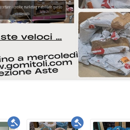
accettare i cookie marketing e abilitare questo
contenuto