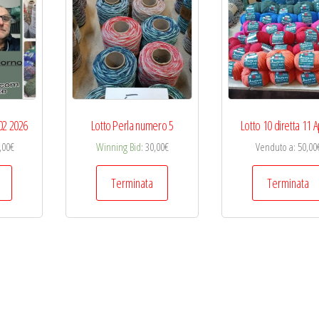
 02 2026
Lotto Perla numero 5
Lotto 10 diretta 11 A
,00
€
Winning Bid
:
30,00
€
Venduto a
:
50,00
Terminata
Terminata