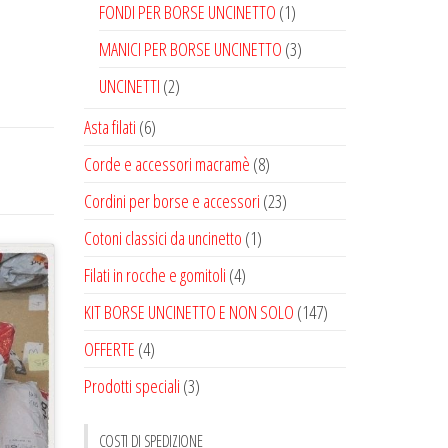
FONDI PER BORSE UNCINETTO
(1)
MANICI PER BORSE UNCINETTO
(3)
UNCINETTI
(2)
Asta filati
(6)
Corde e accessori macramè
(8)
Cordini per borse e accessori
(23)
Cotoni classici da uncinetto
(1)
Filati in rocche e gomitoli
(4)
KIT BORSE UNCINETTO E NON SOLO
(147)
OFFERTE
(4)
Prodotti speciali
(3)
COSTI DI SPEDIZIONE