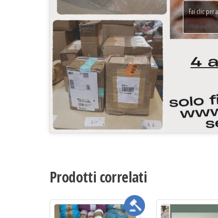
Fai clic per 
Prodotti correlati