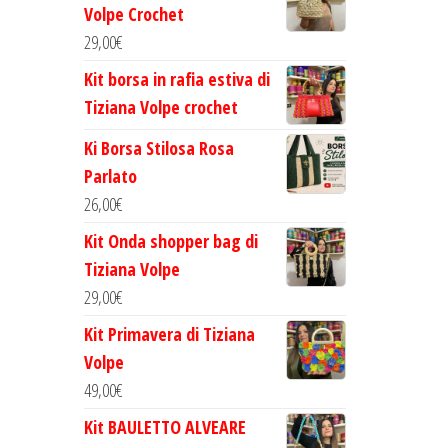
Volpe Crochet
29,00
€
Kit borsa in rafia estiva di
Tiziana Volpe crochet
Ki Borsa Stilosa Rosa
Parlato
26,00
€
Kit Onda shopper bag di
Tiziana Volpe
29,00
€
Kit Primavera di Tiziana
Volpe
49,00
€
Kit BAULETTO ALVEARE