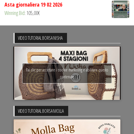
Asta giornaliera 19 02 2026
Winning Bid
:
105,00
€
VIDEO TUTORIAL BORSA NISHA
Fai clic per accettare i cookie marketing e abilitare questo
contenuto
VIDEO TUTORIAL BORSA MOLLA