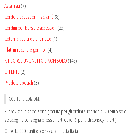
Asta filati
(7)
Corde e accessori macramè
(8)
Cordini per borse e accessori
(23)
Cotoni classici da uncinetto
(1)
Filati in rocche e gomitoli
(4)
KIT BORSE UNCINETTO E NON SOLO
(148)
OFFERTE
(2)
Prodotti speciali
(3)
COSTI DI SPEDIZIONE
E’ prevista la spedizione gratuita per gli ordini superiori ai 20 euro solo
se scegli la consegna presso i brt locker (i punti di consegna brt )
Oltre 15.000 punti di consegna in tutta Italia