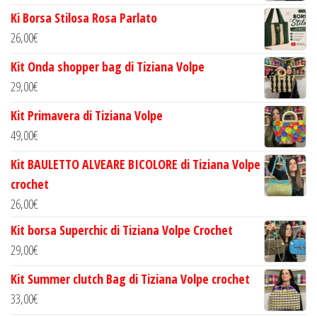
Ki Borsa Stilosa Rosa Parlato
26,00
€
Kit Onda shopper bag di Tiziana Volpe
29,00
€
Kit Primavera di Tiziana Volpe
49,00
€
Kit BAULETTO ALVEARE BICOLORE di Tiziana Volpe
crochet
26,00
€
Kit borsa Superchic di Tiziana Volpe Crochet
29,00
€
Kit Summer clutch Bag di Tiziana Volpe crochet
33,00
€