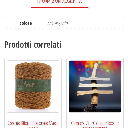
INFORMAZIONI AGGIUNTIVE
colore
oro, argento
Prodotti correlati
Cordino Ritorto Bottonato Made
Cerniere Zip 40 cm per fodere