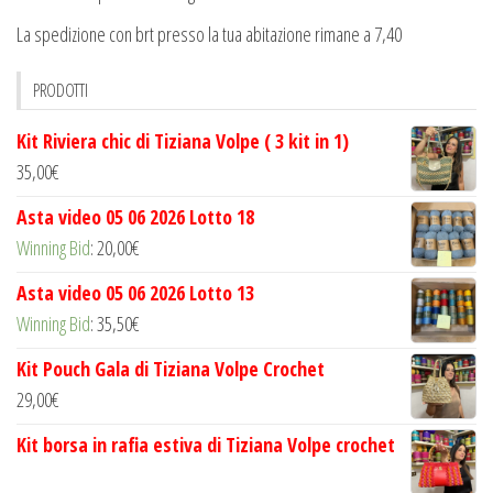
La spedizione con brt presso la tua abitazione rimane a 7,40
PRODOTTI
Kit Riviera chic di Tiziana Volpe ( 3 kit in 1)
35,00
€
Asta video 05 06 2026 Lotto 18
Winning Bid
:
20,00
€
Asta video 05 06 2026 Lotto 13
Winning Bid
:
35,50
€
Kit Pouch Gala di Tiziana Volpe Crochet
29,00
€
Kit borsa in rafia estiva di Tiziana Volpe crochet