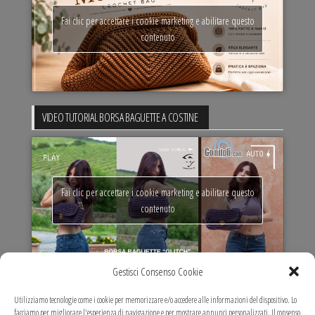
Fai clic per accettare i cookie marketing e abilitare questo
contenuto
VIDEO TUTORIAL BORSA BAGUETTE A COSTINE
Fai clic per accettare i cookie marketing e abilitare questo
contenuto
Gestisci Consenso Cookie
VIDEO TUTORIAL MARIT MAXI BAG
Utilizziamo tecnologie come i cookie per memorizzare e/o accedere alle informazioni del dispositivo. Lo
facciamo per migliorare l'esperienza di navigazione e per mostrare annunci personalizzati. Il consenso