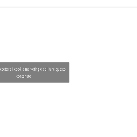
accettare i cookie marketing e abilitare questo
contenuto