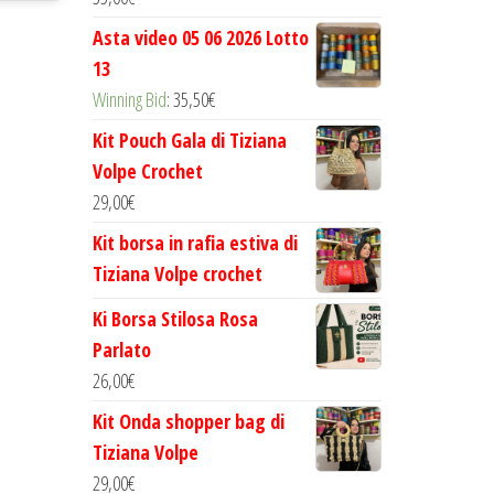
Asta video 05 06 2026 Lotto
13
Winning Bid
:
35,50
€
Kit Pouch Gala di Tiziana
Volpe Crochet
29,00
€
Kit borsa in rafia estiva di
Tiziana Volpe crochet
Ki Borsa Stilosa Rosa
Parlato
26,00
€
Kit Onda shopper bag di
Tiziana Volpe
29,00
€