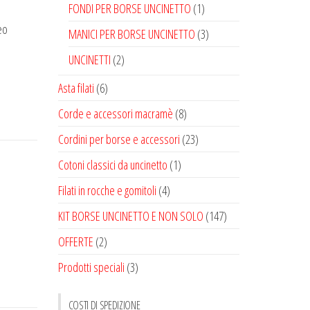
FONDI PER BORSE UNCINETTO
(1)
eo
MANICI PER BORSE UNCINETTO
(3)
UNCINETTI
(2)
Asta filati
(6)
Corde e accessori macramè
(8)
Cordini per borse e accessori
(23)
Cotoni classici da uncinetto
(1)
Filati in rocche e gomitoli
(4)
KIT BORSE UNCINETTO E NON SOLO
(147)
OFFERTE
(2)
Prodotti speciali
(3)
COSTI DI SPEDIZIONE