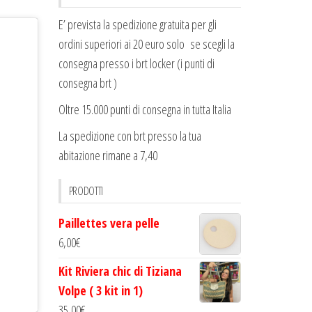
E’ prevista la spedizione gratuita per gli
ordini superiori ai 20 euro solo se scegli la
consegna presso i brt locker (i punti di
consegna brt )
Oltre 15.000 punti di consegna in tutta Italia
La spedizione con brt presso la tua
abitazione rimane a 7,40
PRODOTTI
Paillettes vera pelle
6,00
€
Kit Riviera chic di Tiziana
Volpe ( 3 kit in 1)
35,00
€