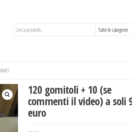
SIAMO
120 gomitoli + 10 (se
commenti il video) a soli 
euro