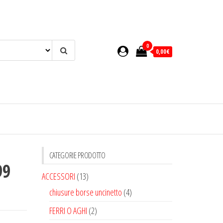
0
0,00€
CATEGORIE PRODOTTO
99
ACCESSORI
(13)
chiusure borse uncinetto
(4)
FERRI O AGHI
(2)