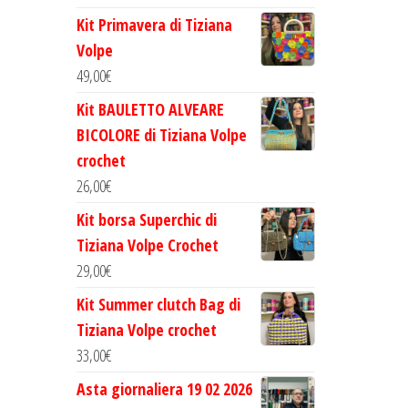
Kit Primavera di Tiziana
Volpe
49,00
€
Kit BAULETTO ALVEARE
BICOLORE di Tiziana Volpe
crochet
26,00
€
Kit borsa Superchic di
Tiziana Volpe Crochet
29,00
€
Kit Summer clutch Bag di
Tiziana Volpe crochet
33,00
€
Asta giornaliera 19 02 2026