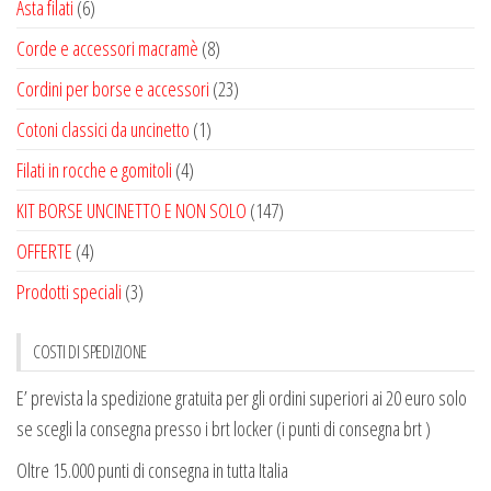
Asta filati
(6)
Corde e accessori macramè
(8)
Cordini per borse e accessori
(23)
Cotoni classici da uncinetto
(1)
Filati in rocche e gomitoli
(4)
KIT BORSE UNCINETTO E NON SOLO
(147)
OFFERTE
(4)
Prodotti speciali
(3)
COSTI DI SPEDIZIONE
E’ prevista la spedizione gratuita per gli ordini superiori ai 20 euro solo
se scegli la consegna presso i brt locker (i punti di consegna brt )
Oltre 15.000 punti di consegna in tutta Italia