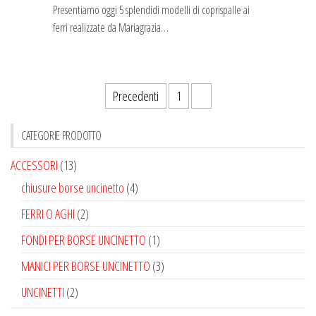
Presentiamo oggi 5 splendidi modelli di coprispalle ai
ferri realizzate da Mariagrazia…
Paginazione
Precedenti
1
2
degli
CATEGORIE PRODOTTO
articoli
ACCESSORI
(13)
chiusure borse uncinetto
(4)
FERRI O AGHI
(2)
FONDI PER BORSE UNCINETTO
(1)
MANICI PER BORSE UNCINETTO
(3)
UNCINETTI
(2)