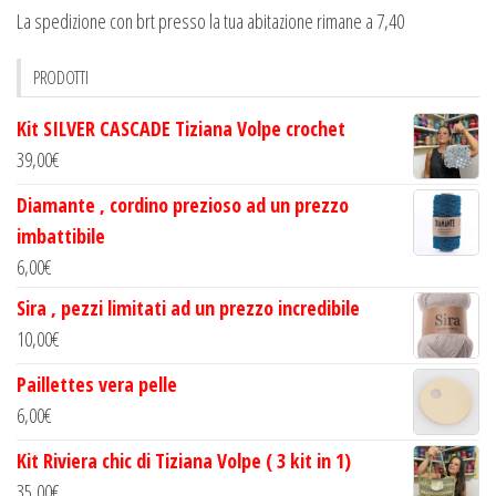
La spedizione con brt presso la tua abitazione rimane a 7,40
PRODOTTI
Kit SILVER CASCADE Tiziana Volpe crochet
39,00
€
Diamante , cordino prezioso ad un prezzo
imbattibile
6,00
€
Sira , pezzi limitati ad un prezzo incredibile
10,00
€
Paillettes vera pelle
6,00
€
Kit Riviera chic di Tiziana Volpe ( 3 kit in 1)
35,00
€