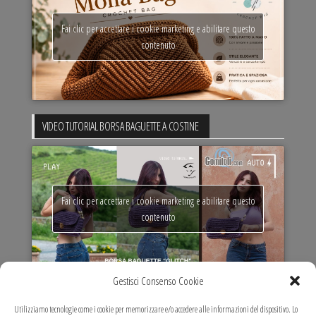
Fai clic per accettare i cookie marketing e abilitare questo
contenuto
VIDEO TUTORIAL BORSA BAGUETTE A COSTINE
Fai clic per accettare i cookie marketing e abilitare questo
contenuto
Gestisci Consenso Cookie
VIDEO TUTORIAL MARIT MAXI BAG
Utilizziamo tecnologie come i cookie per memorizzare e/o accedere alle informazioni del dispositivo. Lo