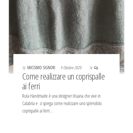
By
MASSIMO SIGNORI
9 Ottobre 2020
76
Come realizzare un coprispalle
ai ferri
Ruta Handmade è una designer lituana che vive in
Calabria e ci spiega come realizzare uno splendido
coprispalle ai ferri…