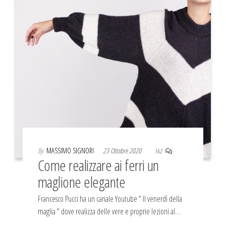
By
MASSIMO SIGNORI
23 Ottobre 2020
162
Come realizzare ai ferri un
maglione elegante
Francesco Pucci ha un canale Youtube ” Il venerdì della
maglia ” dove realizza delle vere e proprie lezioni al…