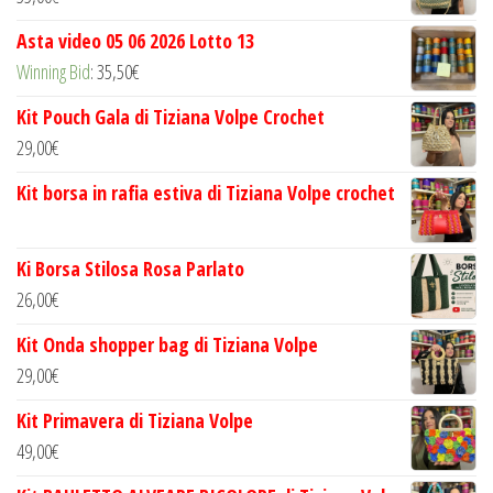
Asta video 05 06 2026 Lotto 13
Winning Bid
:
35,50
€
Kit Pouch Gala di Tiziana Volpe Crochet
29,00
€
Kit borsa in rafia estiva di Tiziana Volpe crochet
Ki Borsa Stilosa Rosa Parlato
26,00
€
Kit Onda shopper bag di Tiziana Volpe
29,00
€
Kit Primavera di Tiziana Volpe
49,00
€