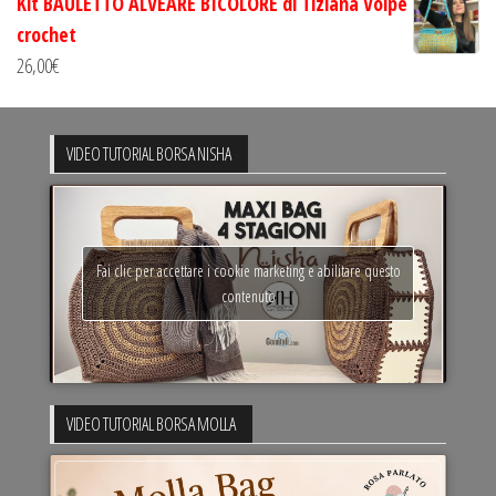
Kit BAULETTO ALVEARE BICOLORE di Tiziana Volpe
crochet
26,00
€
VIDEO TUTORIAL BORSA NISHA
Fai clic per accettare i cookie marketing e abilitare questo
contenuto
VIDEO TUTORIAL BORSA MOLLA