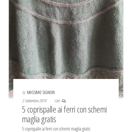
By
MASSIMO SIGNORI
2 Settembre 2019
1205
5 coprispalle ai ferri con schemi
maglia gratis
5 coprispalle ai ferri con schemi maglia gratis