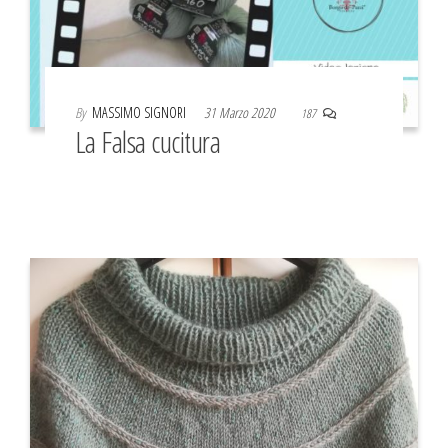
By
MASSIMO SIGNORI
31 Marzo 2020
187
La Falsa cucitura